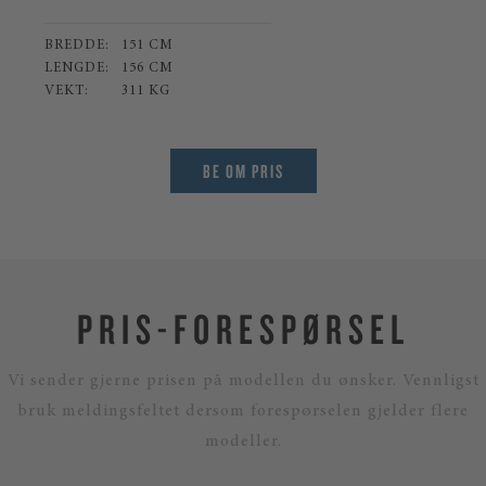
BREDDE:
151 CM
LENGDE:
156 CM
VEKT:
311 KG
BE OM PRIS
PRIS-FORESPØRSEL
Vi sender gjerne prisen på modellen du ønsker. Vennligst
bruk meldingsfeltet dersom forespørselen gjelder flere
modeller.