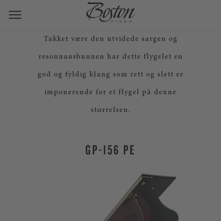
Takket være den utvidede sargen og
resonnansbunnen har dette flygelet en
god og fyldig klang som rett og slett er
imponerende for et flygel på denne
størrelsen.
GP-156 PE