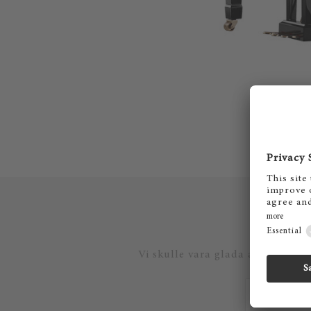
Vi skulle vara glada att skicka 