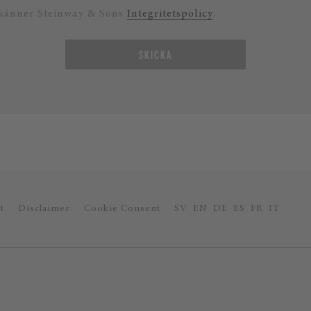
känner Steinway & Sons
Integritetspolicy
.
SKICKA
t
Disclaimer
Cookie Consent
SV
EN
DE
ES
FR
IT