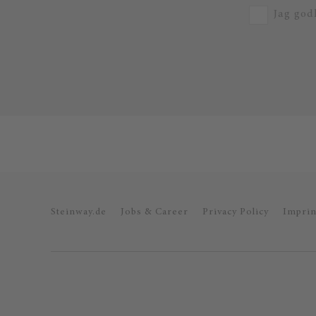
Jag god
Steinway.de
Jobs & Career
Privacy Policy
Imprin