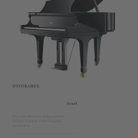
UTFÖRANDE:
Svart
Die vom Monitor dargestellten
Farben können vom Original
abweichen.