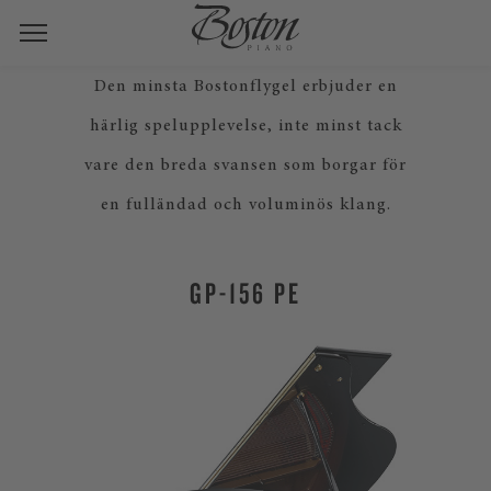
Den minsta Bostonflygel erbjuder en
härlig spelupplevelse, inte minst tack
vare den breda svansen som borgar för
en fulländad och voluminös klang.
GP-156 PE