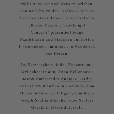
völlig neue Art und Weise zu erleben.
Von Bach bis zu den Beatles — hier ist
für jeden etwas dabei. Die Konzertreihe
„Boston Pianos x Candlelight
Concerts“ präsentiert junge
Pianistinnen und Pianisten auf
Boston
Instrumenten
, umrahmt von Hunderten
von Kerzen.
Im Kerzenschein finden Konzerte mit
Levi Schechtmann, Anna Heller sowie
Boston Ambassador
Annique Göttler
auf der MS Bleichen in Hamburg, dem
Neuen Schloss in Stuttgart, dem Max-
Joseph-Saal in München oder Schloss
Garath in Düsseldorf statt.