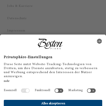
Jobs & Karriere
Datenschutz
Impressum
Haftungsausschluss
Cookie Zustimmung
DE
© 2026 Steinway & Sons. Steinway and the lyre are
registered trademarks.