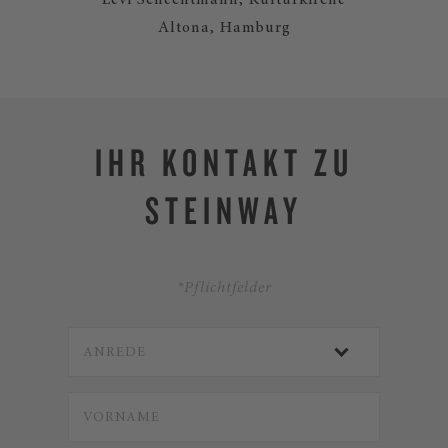
Levi Schechtmann, Kulturkirche
Altona, Hamburg
IHR KONTAKT ZU
STEINWAY
*Pflichtfelder