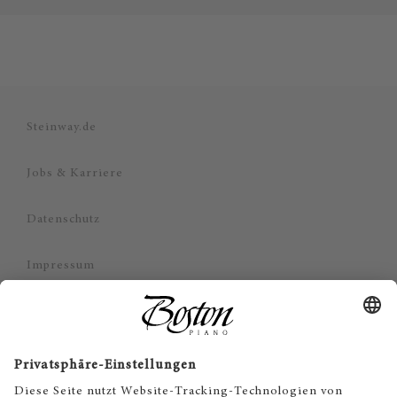
Steinway.de
Jobs & Karriere
Datenschutz
Impressum
Haftungsausschluss
Cookie Zustimmung