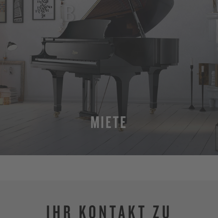
MIETE
MEHR
IHR KONTAKT ZU