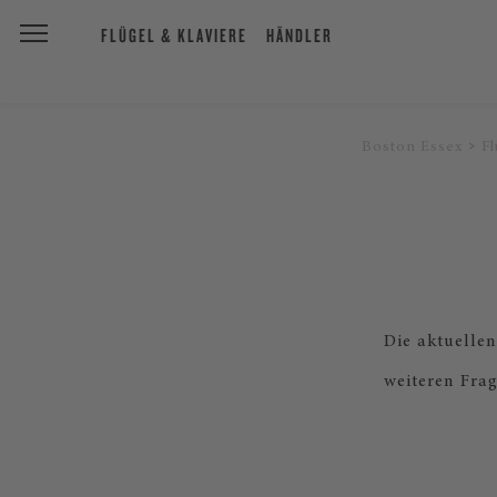
FLÜGEL & KLAVIERE
HÄNDLER
Boston Essex
Fl
Die aktuellen
weiteren Fra