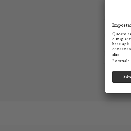
Ho lett