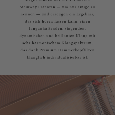
Stege basieren auf revolutionären
Steinway Patenten — um nur einige zu
nennen — und erzeugen ein Ergebnis,
das sich hören lassen kann: einen
langanhaltenden, singenden,
dynamischen und brillanten Klang mit
sehr harmonischem Klangspektrum,
das dank Premium Hammerkopffilzen
klanglich individualisierbar ist.